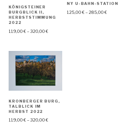
NY U-BAHN-STATION
KÖNIGSTEINER
125,00
€
–
285,00
€
BURGBLICK II,
HERBSTSTIMMUNG
2022
119,00
€
–
320,00
€
KRONBERGER BURG,
TALBLICK IM
HERBST 2022
119,00
€
–
320,00
€