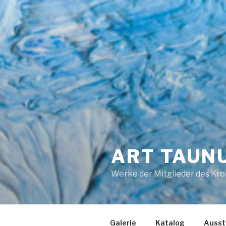
ART TAUN
Werke der Mitglieder des Kro
Galerie
Katalog
Ausst