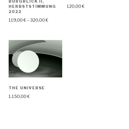
BURGBLICK II,
120,00
€
HERBSTSTIMMUNG
2022
119,00
€
–
320,00
€
THE UNIVERSE
1.150,00
€