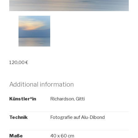
120,00
€
Additional information
Künstler*in
Richardson, Gitti
Technik
Fotografie auf Alu-Dibond
Maße
40 x 60 cm