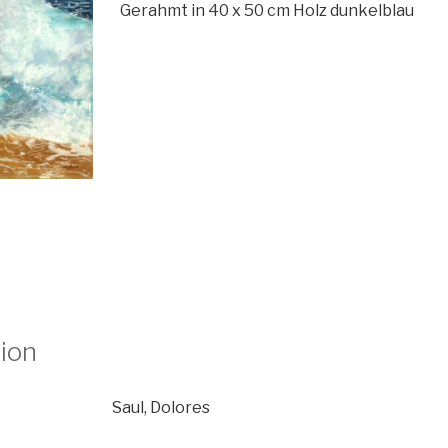
Gerahmt in 40 x 50 cm Holz dunkelblau
tion
Saul, Dolores