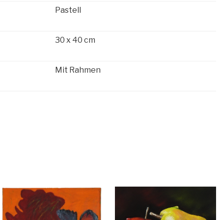
Pastell
30 x 40 cm
Mit Rahmen