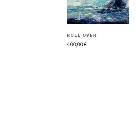
ROLL OVER
400,00
€