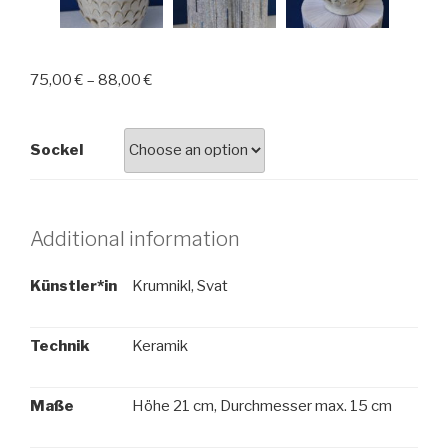
75,00
€
–
88,00
€
Sockel
Additional information
Künstler*in
Krumnikl, Svat
Technik
Keramik
Maße
Höhe 21 cm, Durchmesser max. 15 cm