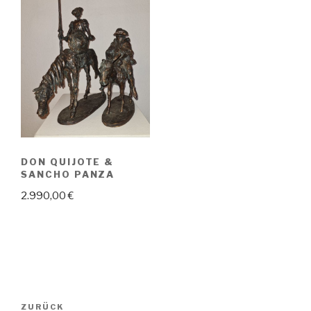
DON QUIJOTE &
SANCHO PANZA
2.990,00
€
Beitragsnavigation
Vorheriger
ZURÜCK