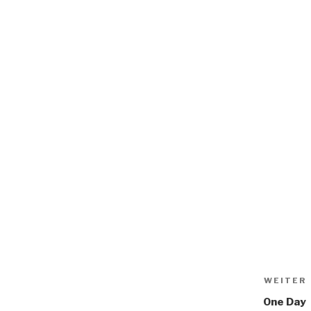
WEITER
One Day