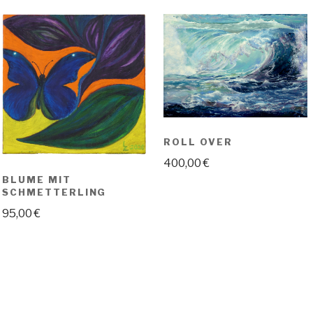
ROLL OVER
400,00
€
BLUME MIT
SCHMETTERLING
95,00
€