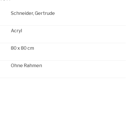
Schneider, Gertrude
Acryl
80 x 80 cm
Ohne Rahmen